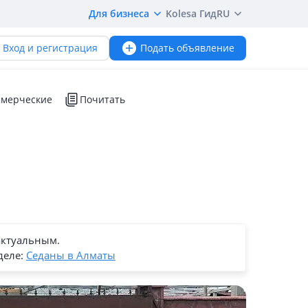
Для бизнеса
Kolesa Гид
RU
Вход и регистрация
Подать объявление
мерческие
Почитать
актуальным.
деле:
Седаны в Алматы