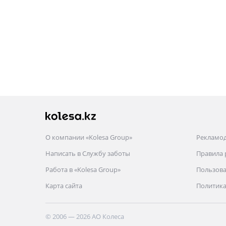
О компании «Kolesa Group»
Рекламо
Написать в Службу заботы
Правила
Работа в «Kolesa Group»
Пользова
Карта сайта
Политика
© 2006 — 2026 АО Колеса