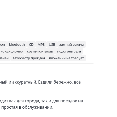
фон
bluetooth
CD
MP3
USB
зимний режим
кондиционер
круиз-контроль
подогрев руля
лачен
техосмотр пройден
вложений не требует
ый и аккуратный. Ездили бережно, всё
ит как для города, так и для поездок на
 простая в обслуживании.