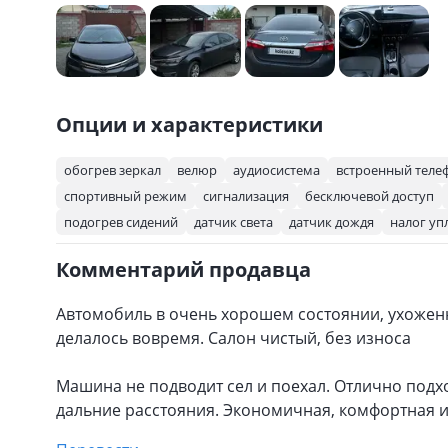
Опции и характеристики
обогрев зеркал
велюр
аудиосистема
встроенный теле
спортивный режим
сигнализация
бесключевой доступ
подогрев сидений
датчик света
датчик дождя
налог уп
Комментарий продавца
Автомобиль в очень хорошем состоянии, ухоженн
делалось вовремя. Салон чистый, без износа
Машина не подводит сел и поехал. Отлично подход
дальние расстояния. Экономичная, комфортная и