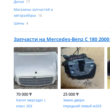
Диски
17
Магазины запчастей и
авторазборы
16
Шины
4
Запчасти на
Mercedes-Benz C 180 2000
70 000 ₸
25 000 ₸
Капот мерседес с
Замок двери
класс 203
передний левый w203