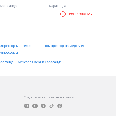
Караганда
Караганда
Пожаловаться
мпрессор мерседес
компрессор на мерседес
мпрессоры
араганде
Mercedes-Benz в Караганде
Следите за нашими новостями