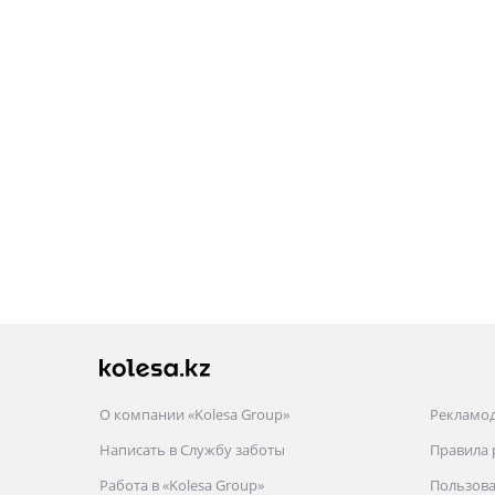
О компании «Kolesa Group»
Рекламо
Написать в Службу заботы
Правила
Работа в «Kolesa Group»
Пользова