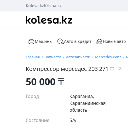
Kolesa.kz
Krisha.kz
Машины
Авто в кредит
Новые авто
Главная
Запчасти
Автозапчасти
Mercedes-Benz
M
Компрессор мерседес 203 271
50 000
₸
Город
Караганда,
Карагандинская
область
Состояние
Б/y