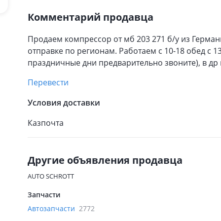
Комментарий продавца
Продаем компрессор от мб 203 271 б/у из Герма
отправке по регионам. Работаем с 10-18 обед с 1
праздничные дни предварительно звоните), в д
Перевести
Условия доставки
Казпочта
Другие объявления продавца
AUTO SCHROTT
Запчасти
Автозапчасти
2772