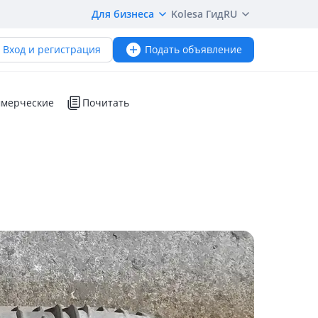
Для бизнеса
Kolesa Гид
RU
Вход и регистрация
Подать объявление
мерческие
Почитать