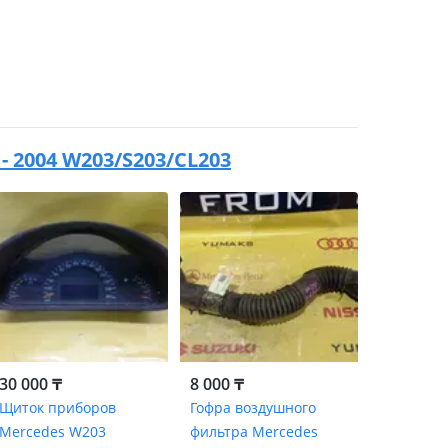
 - 2004 W203/S203/CL203
30 000 ₸
8 000 ₸
Щиток приборов
Гофра воздушного
Mercedes W203
фильтра Mercedes