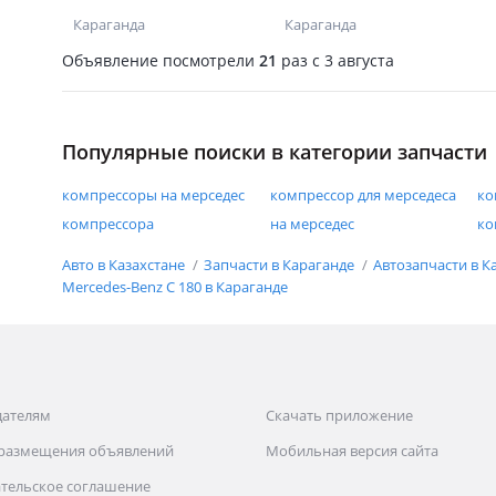
Караганда
Караганда
Объявление посмотрели
21
раз
c 3 августа
Популярные поиски в категории запчасти
компрессоры на мерседес
компрессор для мерседеса
ко
компрессора
на мерседес
ко
Авто в Казахстане
Запчасти в Караганде
Автозапчасти в К
Mercedes-Benz C 180 в Караганде
дателям
Скачать приложение
 размещения объявлений
Мобильная версия сайта
тельское соглашение