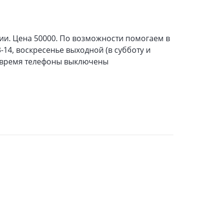
нии. Цена 50000. По возможности помогаем в
3-14, воскресенье выходной (в субботу и
р время телефоны выключены