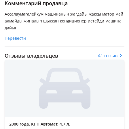
Комментарий продавца
Ассалаумагалейкум машинанын жагдайы жаксы матор май
алмайды жиналып шыккан кондиционер истейди машина
дайын
Перевести
Отзывы владельцев
41 отзыв
2000 года, КПП Автомат, 4.7 л.