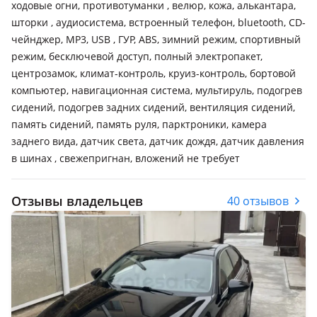
ходовые огни, противотуманки , велюр, кожа, алькантара,
шторки , аудиосистема, встроенный телефон, bluetooth, CD-
чейнджер, MP3, USB , ГУР, ABS, зимний режим, спортивный
режим, бесключевой доступ, полный электропакет,
центрозамок, климат-контроль, круиз-контроль, бортовой
компьютер, навигационная система, мультируль, подогрев
сидений, подогрев задних сидений, вентиляция сидений,
память сидений, память руля, парктроники, камера
заднего вида, датчик света, датчик дождя, датчик давления
в шинах , свежепригнан, вложений не требует
Отзывы владельцев
40 отзывов