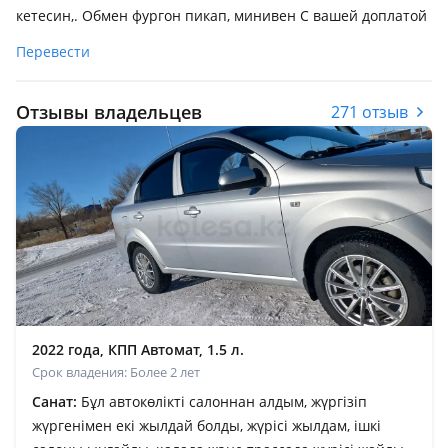
кетесин,. Обмен фургон пикап, минивен С вашей доплатой
Перевести
Отзывы владельцев
271 отзыв
2022 года, КПП Автомат, 1.5 л.
Срок владения: Более 2 лет
Санат:
Бұл автокөлікті салоннан алдым, жүргізіп
жүргенімен екі жылдай болды, жүрісі жылдам, ішкі