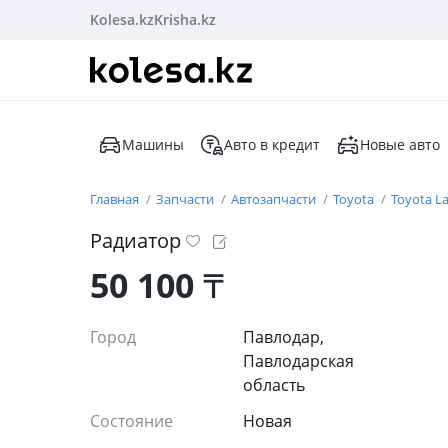
Kolesa.kz
Krisha.kz
Машины
Авто в кредит
Новые авто
Главная
Запчасти
Автозапчасти
Toyota
Toyota La
Радиатор
50 100
₸
Город
Павлодар,
Павлодарская
область
Состояние
Новая