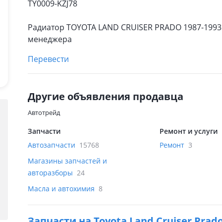
TY0009-KZJ78
Радиатор TOYOTA LAND CRUISER PRADO 1987-1993 
менеджера
Перевести
Другие объявления продавца
Автотрейд
Запчасти
Ремонт и услуги
Автозапчасти
15768
Ремонт
3
Магазины запчастей и
авторазборы
24
Масла и автохимия
8
Запчасти на
Toyota Land Cruiser Prad