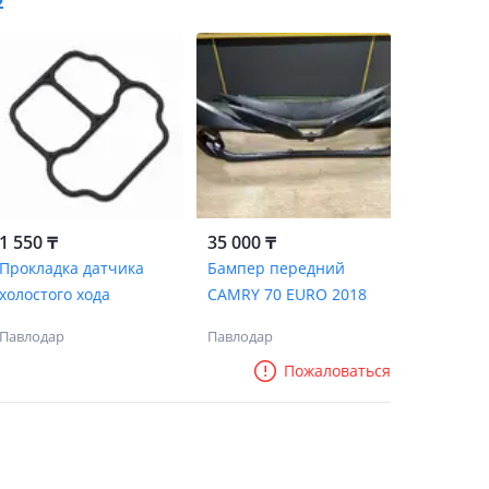
1 550 ₸
35 000 ₸
Прокладка датчика
Бампер передний
холостого хода
CAMRY 70 EURO 2018
Павлодар
Павлодар
Пожаловаться