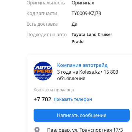
Оригинальность
Оригинал
Код запчасти
TY0009-KZJ78
Есть доставка
Да
Подходит на авто
Toyota Land Cruiser
Prado
Компания автотрейд
3 года на Kolesa.kz • 15 803
объявления
Контакты продавца
+7 702
Показать телефон
Написать сообщение
Павлодар, ул. Транспортная 17/3