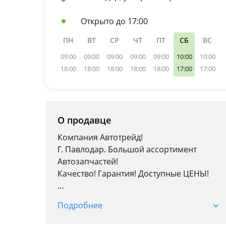
Открыто до 17:00
ПН
ВТ
СР
ЧТ
ПТ
СБ
ВС
09:00
09:00
09:00
09:00
09:00
10:00
10:00
18:00
18:00
18:00
18:00
18:00
17:00
17:00
О продавце
Компания Автотрейд!
Г. Павлодар. Большой ассортимент
Автозапчастей!
Качество! Гарантия! Доступные ЦЕНЫ!
Доставка по городу!
Подробнее
Более 20 лет на рынке!