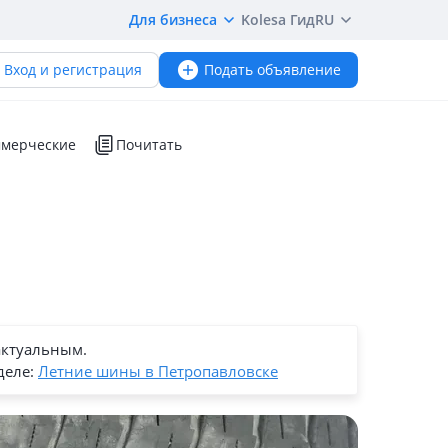
Для бизнеса
Kolesa Гид
RU
Вход и регистрация
Подать объявление
мерческие
Почитать
актуальным.
деле:
Летние шины в Петропавловске