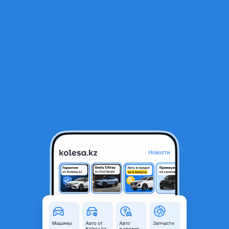
RU
Открыть приложение
1
/
6
ГАЗ ГАЗель 2013 года
5 500 000 ₸
Объявление находится в архиве и может быть