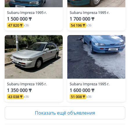
Subaru Impreza 1995 г.
Subaru Impreza 1995 г.
1 500 000 ₸
1 700 000 ₸
47 820 ₸
54 196 ₸
x36
x36
Subaru Impreza 1995 г.
Subaru Impreza 1995 г.
1 350 000 ₸
1 600 000 ₸
43 038 ₸
51 008 ₸
x36
x36
Показать ещё объявления