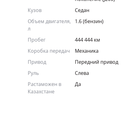
Кузов
Седан
Объем двигателя,
1.6 (бензин)
л
Пробег
444 444 км
Коробка передач
Механика
Привод
Передний привод
Руль
Слева
Растаможен в
Да
Казахстане