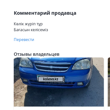
Комментарий продавца
Көлік жүріп тұр
Бағасын келісеміз
Перевести
Отзывы владельцев