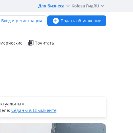
Для бизнеса
Kolesa Гид
RU
Вход и регистрация
Подать объявление
мерческие
Почитать
актуальным.
деле:
Седаны в Шымкенте