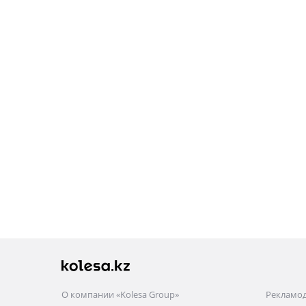
О компании «Kolesa Group»
Рекламо