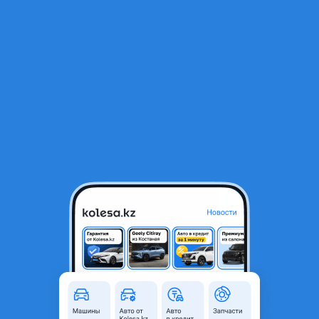
RU
Открыть приложение
1
/
3
РЕШЕТКА Радиатора Maxima A32 1995-1999
17 000 ₸
Объявление находится в архиве и может быть