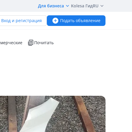
Для бизнеса
Kolesa Гид
RU
Вход и регистрация
Подать объявление
мерческие
Почитать