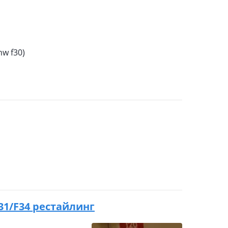
w f30)
F31/F34 рестайлинг