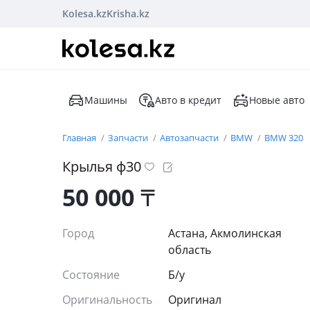
Kolesa.kz
Krisha.kz
Машины
Авто в кредит
Новые авто
Главная
Запчасти
Автозапчасти
BMW
BMW 320
Крылья ф30
50 000
₸
Город
Астана, Акмолинская
область
Состояние
Б/y
Оригинальность
Оригинал