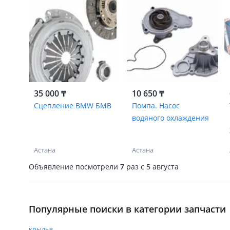
35 000 ₸
10 650 ₸
Сцепление BMW БМВ
Помпа. Насос
водяного охлаждения
Астана
Астана
Объявление посмотрели
7
раз
c 5 августа
Популярные поиски в категории запчасти
крылья