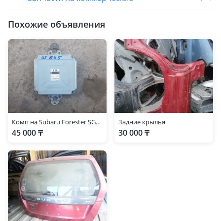
Похожие объявления
Комп на Subaru Forester SG9 STI
Задние крылья
45 000 ₸
30 000 ₸