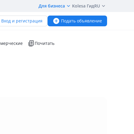
Для бизнеса
Kolesa Гид
RU
Вход и регистрация
Подать объявление
мерческие
Почитать