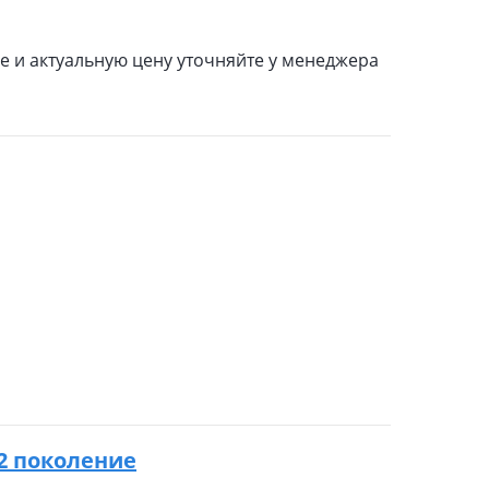
 и актуальную цену уточняйте у менеджера
8 2 поколение