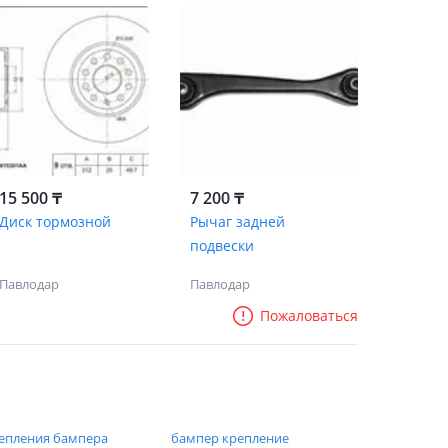
15 500 ₸
7 200 ₸
Диск тормозной
Рычаг задней
подвески
Павлодар
Павлодар
Пожаловаться
епления бампера
бампер крепление