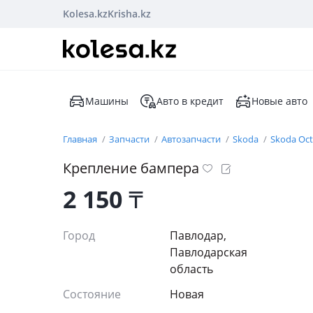
Kolesa.kz
Krisha.kz
Машины
Авто в кредит
Новые авто
Главная
Запчасти
Автозапчасти
Skoda
Skoda Oct
Крепление бампера
2 150
₸
Город
Павлодар,
Павлодарская
область
Состояние
Новая