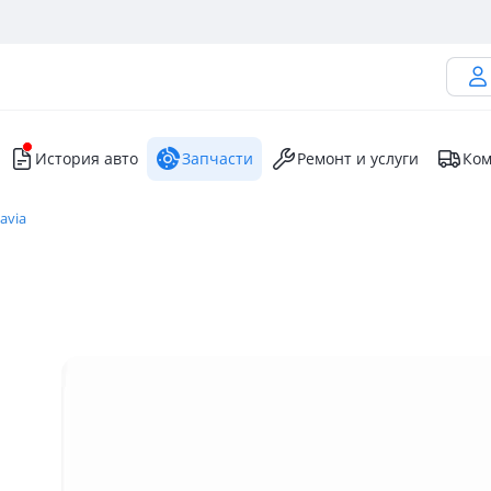
История авто
Запчасти
Ремонт и услуги
Ком
avia