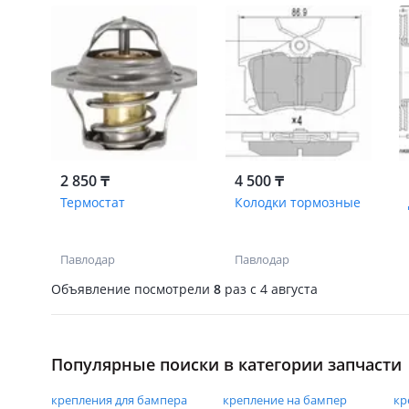
2 850 ₸
4 500 ₸
Термостат
Колодки тормозные
Павлодар
Павлодар
Объявление посмотрели
8
раз
c 4 августа
Популярные поиски в категории запчасти
крепления для бампера
крепление на бампер
кр