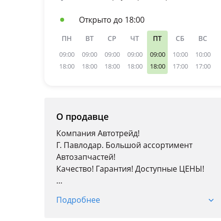
Открыто до 18:00
ПН
ВТ
СР
ЧТ
ПТ
СБ
ВС
09:00
09:00
09:00
09:00
09:00
10:00
10:00
18:00
18:00
18:00
18:00
18:00
17:00
17:00
О продавце
Компания Автотрейд!
Г. Павлодар. Большой ассортимент
Автозапчастей!
Качество! Гарантия! Доступные ЦЕНЫ!
Доставка по городу!
Подробнее
Более 20 лет на рынке!