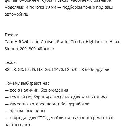
для автомобилей Toyota и Lexus. Работаем с разными
моделями и поколениями — подберём точно под ваш
автомобиль.
Toyota:
Camry, RAV4, Land Cruiser, Prado, Corolla, Highlander, Hilux,
Sienna, 200, 300, 4Runner.
Lexus:
RX, LX, GX, ES, IS, NX, GS, LX470, LX 570, LX 600и другие
Почему выбирают нас:
— всё в наличии, без ожидания
— точный подбор под авто (VIN/год/комплектация)
— качество, которое встаёт без доработок
— адекватные цены
— подходит для СТО, детейлинга, кузовного ремонта и
частных авто