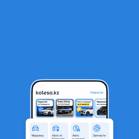
RU
Открыть приложение
1
/
6
УАЗ Буханка 2014 года
3 200 000 ₸
Объявление находится в архиве и может быть