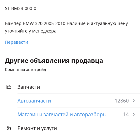
рестайлинг
ST-BM34-000-0
BMW 328
2008 - 2013 E90/E91/E92/E93 рестайлинг
Бампер BMW 320 2005-2010 Наличие и актуальную цену
BMW 330
уточняйте у менеджера
2008 - 2013 E90/E91/E92/E93 рестайлинг, 2001 - 2006 E46
Перевести
рестайлинг
BMW 335
Другие объявления продавца
2008 - 2013 E90/E91/E92/E93 рестайлинг
Компания автотрейд
Запчасти
Автозапчасти
12860
Магазины запчастей и авторазборы
14
Ремонт и услуги