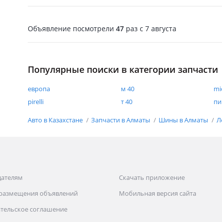
Объявление посмотрели
47
раз
c 7 августа
Популярные поиски в категории запчасти
европа
м 40
mi
pirelli
т 40
пи
Авто в Казахстане
Запчасти в Алматы
Шины в Алматы
Л
дателям
Скачать приложение
 размещения объявлений
Мобильная версия сайта
тельское соглашение