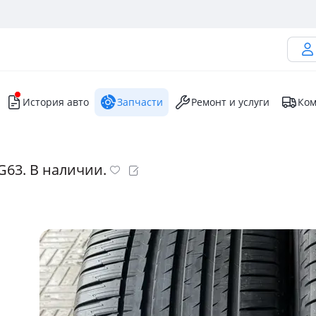
История авто
Запчасти
Ремонт и услуги
Ком
я G63. В наличии.