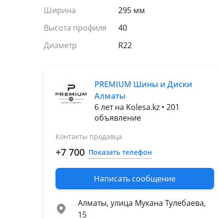
Ширина
295 мм
Высота профиля
40
Диаметр
R22
PREMIUM Шины и Диски
Алматы
6 лет на Kolesa.kz • 201
объявление
Контакты продавца
+7 700
Показать телефон
Написать сообщение
Алматы, улица Мукана Тулебаева,
15