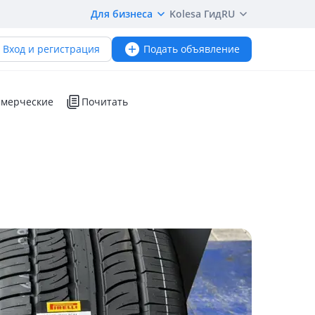
Для бизнеса
Kolesa Гид
RU
Вход и регистрация
Подать объявление
мерческие
Почитать