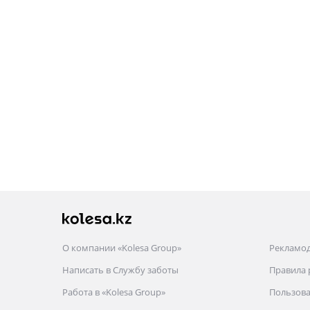
О компании «Kolesa Group»
Рекламо
Написать в Службу заботы
Правила
Работа в «Kolesa Group»
Пользова