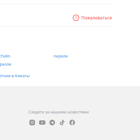
Пожаловаться
chelin
пирели
релли
етние в Алматы
Следите за нашими новостями