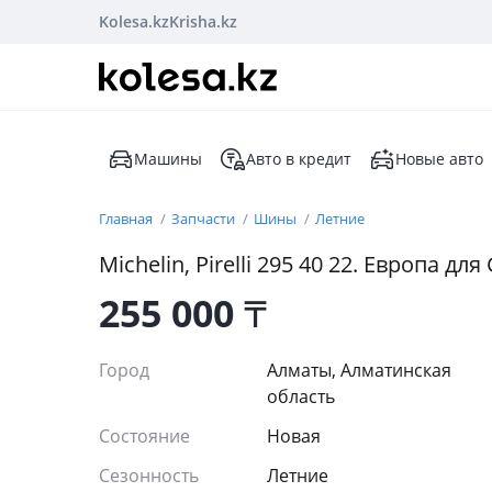
Kolesa.kz
Krisha.kz
Машины
Авто в кредит
Новые авто
Главная
Запчасти
Шины
Летние
Michelin, Pirelli 295 40 22. Европа дл
255 000
₸
Город
Алматы, Алматинская
область
Состояние
Новая
Сезонность
Летние