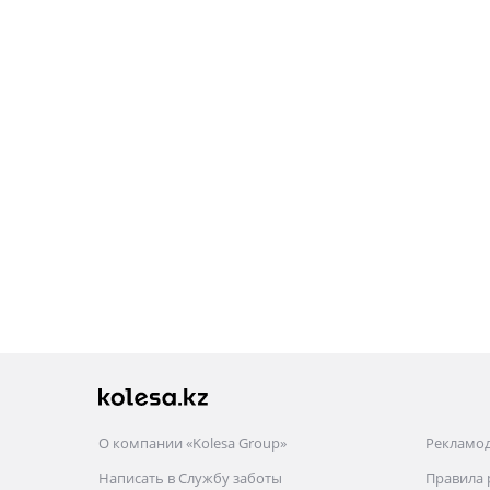
О компании «Kolesa Group»
Рекламо
Написать в Службу заботы
Правила