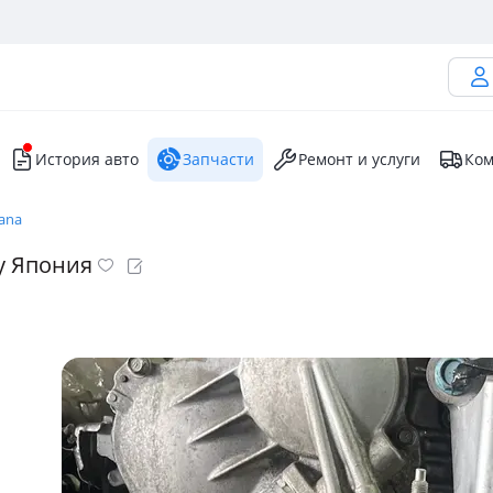
История авто
Запчасти
Ремонт и услуги
Ком
eana
/у Япония