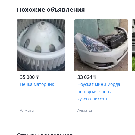
Похожие объявления
35 000 ₸
33 024 ₸
Печка маторчик
Ноускат мини морда
передняя часть
кузова ниссан
Алматы
Алматы