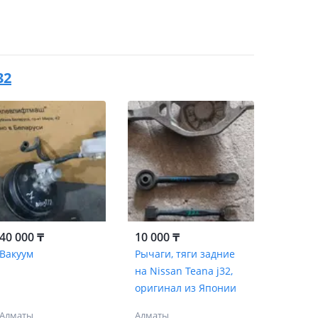
32
40 000 ₸
10 000 ₸
Вакуум
Рычаги, тяги задние
на Nissan Teana j32,
оригинал из Японии
Алматы
Алматы