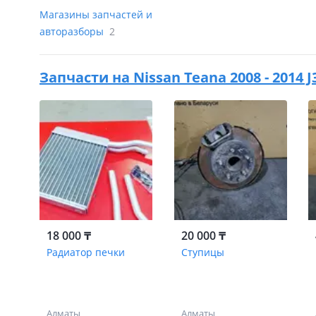
Магазины запчастей и
авторазборы
2
Запчасти на
Nissan Teana 2008 - 2014 J
18 000 ₸
20 000 ₸
Радиатор печки
Ступицы
Алматы
Алматы