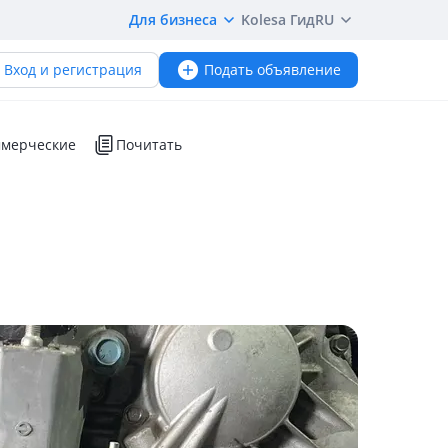
Для бизнеса
Kolesa Гид
RU
Вход и регистрация
Подать объявление
мерческие
Почитать