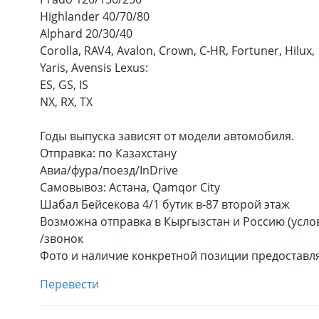
Highlander 40/70/80
Alphard 20/30/40
Corolla, RAV4, Avalon, Crown, C-HR, Fortuner, Hilux,
Yaris, Avensis Lexus:
ES, GS, IS
NX, RX, TX
Годы выпуска зависят от модели автомобиля.
Отправка: по Казахстану
Авиа/фура/поезд/InDrive
Самовывоз: Астана, Qamqor City
Шабал Бейсекова 4/1 бутик в-87 второй этаж
Возможна отправка в Кыргызстан и Россию (усло
/звонок
Фото и наличие конкретной позиции предоставля
Перевести