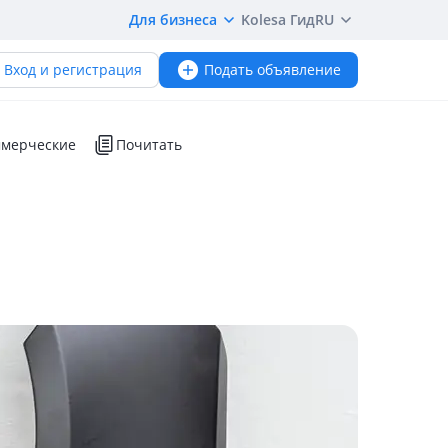
Для бизнеса
Kolesa Гид
RU
Вход и регистрация
Подать объявление
мерческие
Почитать