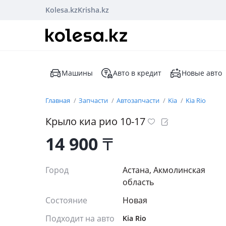
Kolesa.kz
Krisha.kz
Машины
Авто в кредит
Новые авто
Главная
Запчасти
Автозапчасти
Kia
Kia Rio
Крыло киа рио 10-17
14 900
₸
Город
Астана, Акмолинская
область
Состояние
Новая
Подходит на авто
Kia Rio