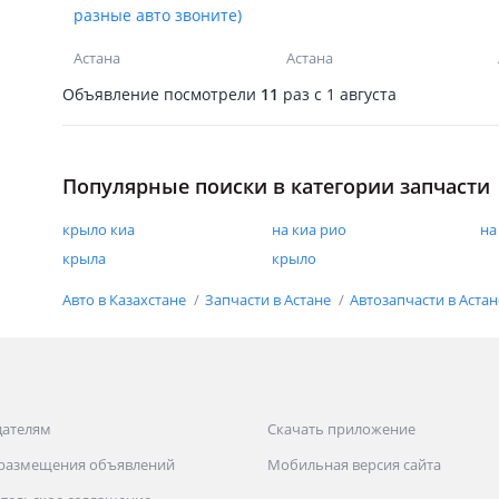
разные авто звоните)
Астана
Астана
Объявление посмотрели
11
раз
c 1 августа
Популярные поиски в категории запчасти
крыло киа
на киа рио
на
крыла
крыло
Авто в Казахстане
Запчасти в Астане
Автозапчасти в Аста
дателям
Скачать приложение
 размещения объявлений
Мобильная версия сайта