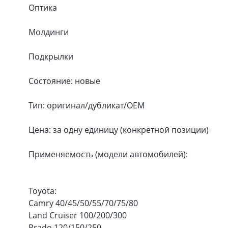
Оптика
Молдинги
Подкрылки
Состояние: новые
Тип: оригинал/дубликат/OEM
Цена: за одну единицу (конкретной позиции)
Применяемость (модели автомобилей):
Toyota:
Camry 40/45/50/55/70/75/80
Land Cruiser 100/200/300
Prado 120/150/250