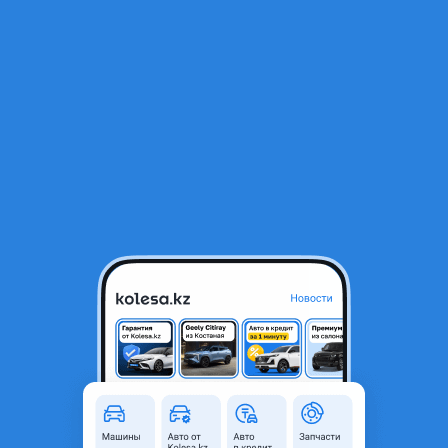
RU
Открыть приложение
1
/
28
MAN TGA 2001 года
18 500 000 ₸
Объявление находится в архиве и может быть