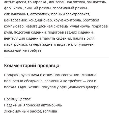
литые диски, тонировка , линзованная оптика, омыватель
фар , кожа , зимний режим, спортивный режим,
сигнализация, автозапуск, полный электропакет,
центрозамок, кондиционер, круиз-контроль, бортовой
компьютер, навигационная система, мультируль, подогрев
руля, подогрев сидений, подогрев задних сидений,
вентиляция сидений, память сидений, память руля,
парктроники, камера заднего вида , налог уплачен,
вложений не требует
Комментарий продавца
Продаю Toyota RAV4 в отличном состоянии. Машина
полностью обслужена, вложений не требует — сел и
поехал. Один хозяин покупал у официального дилера
Преимущества:
Надежный японский автомобиль
Экономичный расход топлива