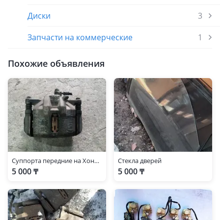
Диски
3
Запчасти на коммерческие
1
Похожие объявления
Суппорта передние на Хонду Одиссей
Стекла дверей
5 000 ₸
5 000 ₸