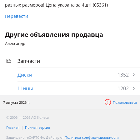
разных размеров! Цена указана за 4шт! (05361)
Перевести
Другие объявления продавца
Александр
Запчасти
Диски
1352
Шины
1202
7 августа 2026 г.
Пожаловаться
© 2006 — 2026 АО Колеса
Главная
Полная версия
Защищено reCAPTCHA. Действуют
Политика конфиденциальности