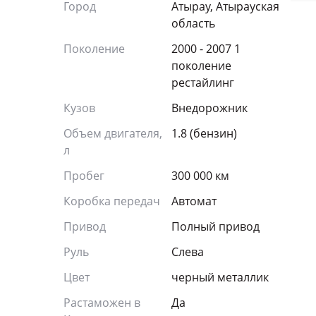
Город
Атырау, Атырауская
область
Поколение
2000 - 2007 1
поколение
рестайлинг
Кузов
Внедорожник
Объем двигателя,
1.8 (бензин)
л
Пробег
300 000 км
Коробка передач
Автомат
Привод
Полный привод
Руль
Слева
Цвет
черный металлик
Растаможен в
Да