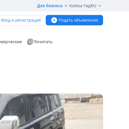
Для бизнеса
Kolesa Гид
RU
Вход и регистрация
Подать объявление
мерческие
Почитать