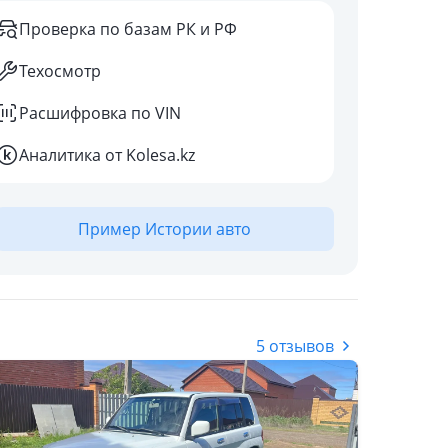
Проверка по базам РК и РФ
Техосмотр
Расшифровка по VIN
Аналитика от Kolesa.kz
Пример Истории авто
5 отзывов