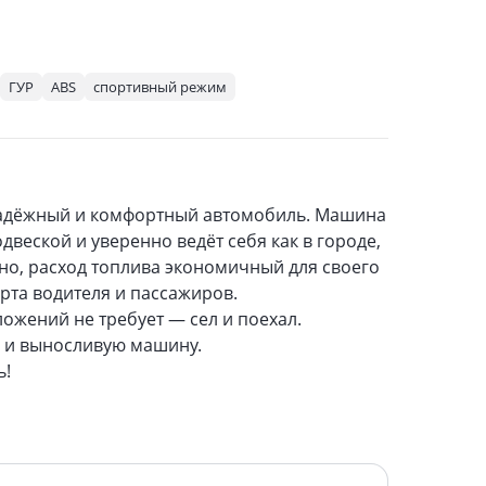
ГУР
ABS
спортивный режим
ь надёжный и комфортный автомобиль. Машина
веской и уверенно ведёт себя как в городе,
ьно, расход топлива экономичный для своего
рта водителя и пассажиров.
ожений не требует — сел и поехал.
ю и выносливую машину.
ь!