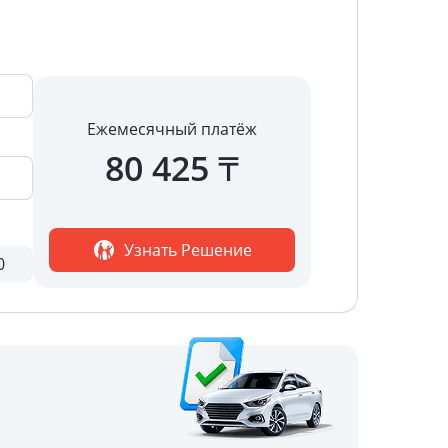
Ежемесячный платёж
80 425
₸
Узнать Решение
0