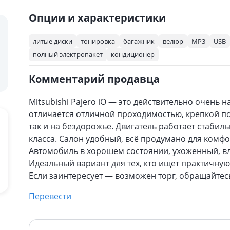
Опции и характеристики
литые диски
тонировка
багажник
велюр
MP3
USB
полный электропакет
кондиционер
Комментарий продавца
Mitsubishi Pajero iO — это действительно очен
отличается отличной проходимостью, крепкой под
так и на бездорожье. Двигатель работает стабил
класса. Салон удобный, всё продумано для комфо
Автомобиль в хорошем состоянии, ухоженный, вл
Идеальный вариант для тех, кто ищет практичну
Если заинтересует — возможен торг, обращайтес
Перевести