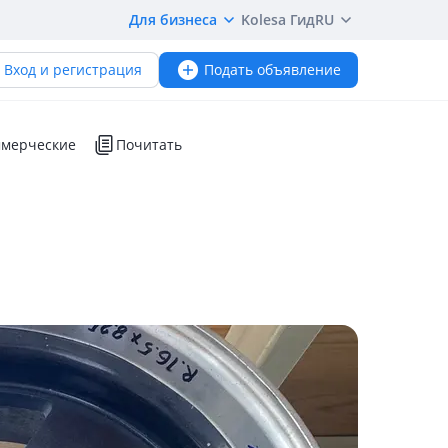
Для бизнеса
Kolesa Гид
RU
Вход и регистрация
Подать объявление
мерческие
Почитать