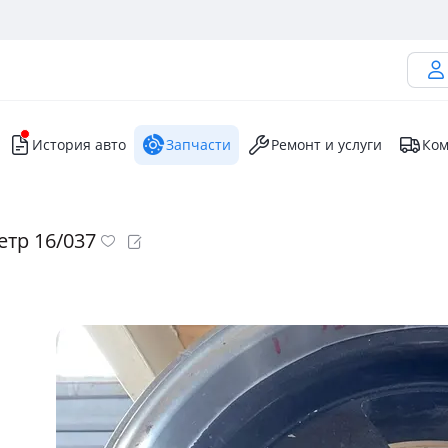
История авто
Запчасти
Ремонт и услуги
Ком
етр 16/037