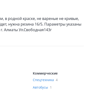
, в родной краске, не вареные не кривые,
йдет, нужна резина 16/5. Параметры указаны
 г. Алматы Ул.Свободная143г
Коммерческие
Спецтехника
4
Автобусы
1