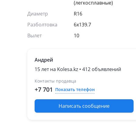
(легкосплавные)
Диаметр
R16
Разболтовка
6x139.7
Вылет
10
Андрей
15 лет на Kolesa.kz • 412 объявлений
Контакты продавца
+7 701
Показать телефон
Написать сообщение