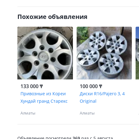
Похожие объявления
133 000 ₸
100 000 ₸
Привозные из Кореи
Диски R16/Pajero 3, 4
Хундай гранд Старекс
Original
Алматы
Алматы
Объявление посмотрели
369
раз
c 5 августа