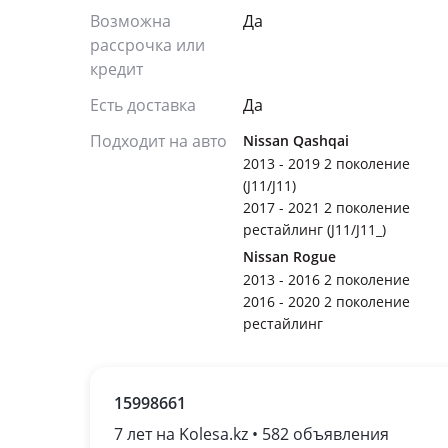
Возможна
Да
рассрочка или
кредит
Есть доставка
Да
Подходит на авто
Nissan Qashqai
2013 - 2019 2 поколение
(J11/J11)
2017 - 2021 2 поколение
рестайлинг (J11/J11_)
Nissan Rogue
2013 - 2016 2 поколение
2016 - 2020 2 поколение
рестайлинг
15998661
7 лет на Kolesa.kz • 582 объявления