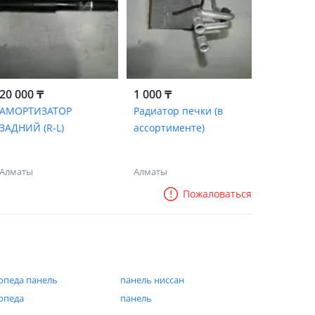
20 000 ₸
1 000 ₸
АМОРТИЗАТОР
Радиатор печки (в
ЗАДНИЙ (R-L)
ассортименте)
Алматы
Алматы
Пожаловаться
рпеда панель
панель ниссан
рпеда
панель