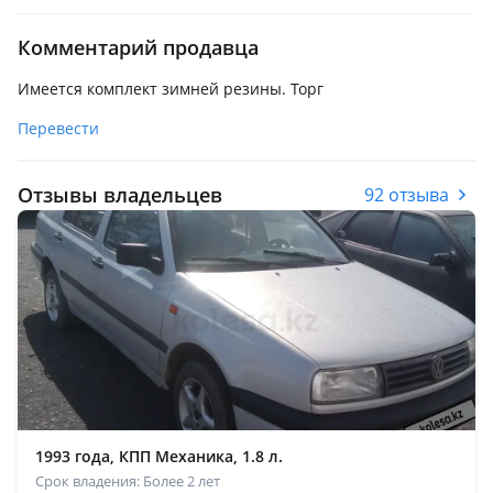
Комментарий продавца
Имеется комплект зимней резины. Торг
Перевести
Отзывы владельцев
92 отзыва
1993 года, КПП Механика, 1.8 л.
Срок владения: Более 2 лет