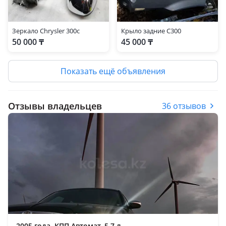
Зеркало Chrysler 300c
Крыло задние C300
50 000 ₸
45 000 ₸
Показать ещё объявления
Отзывы владельцев
36 отзывов
2005 года, КПП Автомат, 5.7 л.