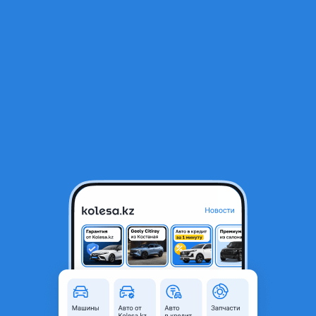
RU
Открыть приложение
1
/
4
MAN TGL 2008 года
14 000 000 ₸
Объявление находится в архиве и может быть