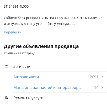
поколение (RB/RC)
ST-54584-4L000
Kia Cee'd
2010 - 2012 1 поколение рестайлинг, 2006 - 2010 1
Сайлентблок рычага HYUNDAI ELANTRA 2003-2016 Наличие
поколение
и актуальную цену уточняйте у менеджера
Kia Rio
Перевести
2015 - 2017 3 поколение рестайлинг, 2011 - 2015 3
поколение (UB)
Другие объявления продавца
Компания автотрейд
Запчасти
Автозапчасти
12691
Магазины запчастей и авторазборы
14
Ремонт и услуги