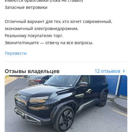
Имеются брызговики (пока не ставил)
Запасные ветровики
Отличный вариант для тех, кто хочет современный,
экономичный электровнедорожник.
Реальному покупателю торг.
Звоните/пишите — отвечу на все вопросы.
Перевести
Отзывы владельцев
12 отзывов