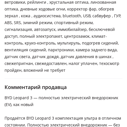
ветровики, рейлинги , хрустальная оптика, линзованная
оптика, дневные ходовые огни, корректор фар, обогрев
зеркал , кожа , аудиосистема, bluetooth, USB, сабвуфер , ГУР,
ABS, SRS, зимний режим, спортивный режим,
сигнализация, автозапуск, иммобилайзер, бесключевой
доступ, полный электропакет, центрозамок, климат-
контроль, круиз-контроль, мультируль, подогрев сидений,
вентиляция сидений, парктроники, камера заднего вида,
датчик света, датчик дождя, датчик давления в шинах ,
свежепригнан, свежедоставлен, налог уплачен, техосмотр
пройден, вложений не требует
Комментарий продавца
BYD Leopard 3 — полностью электрический внедорожник
(EV), как новый
Продаётся BYD Leopard 3 комплектация ультра в отличном
состоянии. Полностью электрический внедорожник — без