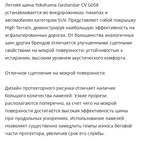
Летняя шина Yokohama Geolandar CV G058
устанавливается во внедорожниках, пикапах и
автомобилях категории SUV. Представляет собой покрышку
High Terrain, демонстрируя наибольшую эффективность на
асфальтированных дорогах. От большинства аналогичных
шин других брендов отличается улучшенными сцепными
свойствами на мокрой поверхности, устойчивостью к
истиранию, высоким уровнем акустического комфорта.
Отличное сцепление на мокрой поверхности
Дизайн протекторного рисунка отличает наличие
большого количества ламелей. Узкие прорези
располагаются поперечно, за счет чего на мокрой
поверхности достигается высокая эффективность шины
при продольных ускорениях. Использование ламелей
позволяет существенно замедлить темпы износа беговой
части протектора, увеличив срок его службы.