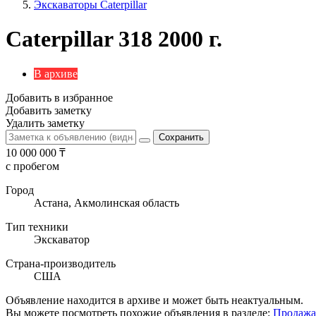
Экскаваторы Caterpillar
Caterpillar 318 2000 г.
В архиве
Добавить в избранное
Добавить заметку
Удалить заметку
10 000 000
₸
с пробегом
Город
Астана, Акмолинская область
Тип техники
Экскаватор
Страна-производитель
США
Объявление находится в архиве и может быть неактуальным.
Вы можете посмотреть похожие объявления в разделе:
Продажа 