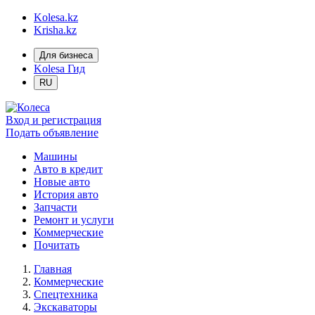
Kolesa.kz
Krisha.kz
Для бизнеса
Kolesa Гид
RU
Вход и регистрация
Подать объявление
Машины
Авто в кредит
Новые авто
История авто
Запчасти
Ремонт и услуги
Коммерческие
Почитать
Главная
Коммерческие
Спецтехника
Экскаваторы