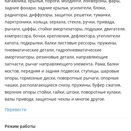
багажника, крылья, пороги, молдинги, лонжероны, фары,
задние фонари, задние крылья, усилители, блоки,
радиаторы, диффузоры, защитки, решетки, туманки,
парктроники, кольца, зеркала, стекла, ручки, привада,
рычаги, цаффы, стойки амортизаторы, подушки, двигателя,
компрессора, бочки, крепления, дефлектора, утеплители
капота, подкрылки, балки листовые рессоры, пружины,
пневматические детали, гидропневматические
амортизаторы, резиновые детали, направляющие
запчасти, рычаг направляющего элемента. Рама, балки
мостов, передняя и задняя подвески, ступицы, шаровые
опоры, тормозные диски, поворотные рычаги, опорные
чашки, располагающиеся снизу, пружины, буфер сжатия,
верхние опоры стойки, гайки, штоки, поворотные кулаки,
валы привода, защитные чехлы и многое другое.
Перевести
Режим работы