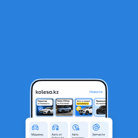
RU
Открыть приложение
1
/
12
ГАЗ ГАЗель (3302) 2007 года
5 500 000 ₸
Объявление находится в архиве и может быть