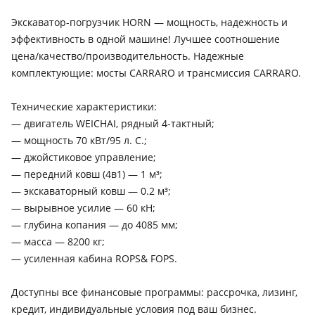
Экскаватор-погрузчик HORN — мощность, надежность и
эффективность в одной машине! Лучшее соотношение
цена/качество/производительность. Надежные
комплектующие: мосты CARRARO и трансмиссия CARRARO.
Технические характеристики:
— двигатель WEICHAI, рядный 4-тактный;
— мощность 70 кВт/95 л. С.;
— джойстиковое управление;
— передний ковш (4в1) — 1 м³;
— экскаваторный ковш — 0.2 м³;
— вырывное усилие — 60 кН;
— глубина копания — до 4085 мм;
— масса — 8200 кг;
— усиленная кабина ROPS& FOPS.
Доступны все финансовые программы: рассрочка, лизинг,
кредит, индивидуальные условия под ваш бизнес.