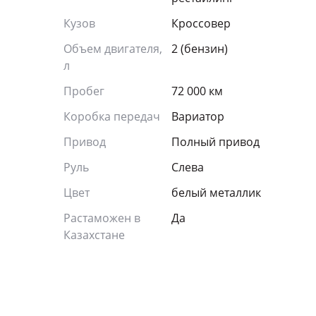
Кузов
Кроссовер
Объем двигателя,
2 (бензин)
л
Пробег
72 000 км
Коробка передач
Вариатор
Привод
Полный привод
Руль
Слева
Цвет
белый металлик
Растаможен в
Да
Казахстане