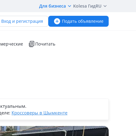
Для бизнеса
Kolesa Гид
RU
Вход и регистрация
Подать объявление
мерческие
Почитать
актуальным.
деле:
Кроссоверы в Шымкенте