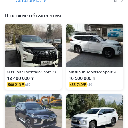
Автозапчасти
45
Похожие объявления
Mitsubishi Montero Sport 2022 г.
Mitsubishi Montero Sport 2022 г.
18 400 000 ₸
16 500 000 ₸
508 219 ₸
455 740 ₸
x60
x60