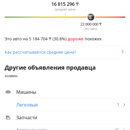
16 815 296
₸
средняя цена
22 000 000
₸
это авто
Это авто на 5 184 704
₸
(30.8%)
дороже
похожих
Как рассчитывается средняя цена?
Другие объявления продавца
хозяин
Машины
Легковые
1
Запчасти