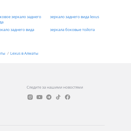
ковое зеркало заднего
зеркало заднего вида lexus
да
ркало заднего вида
зеркала боковые тойота
аты
Lexus в Алматы
Следите за нашими новостями