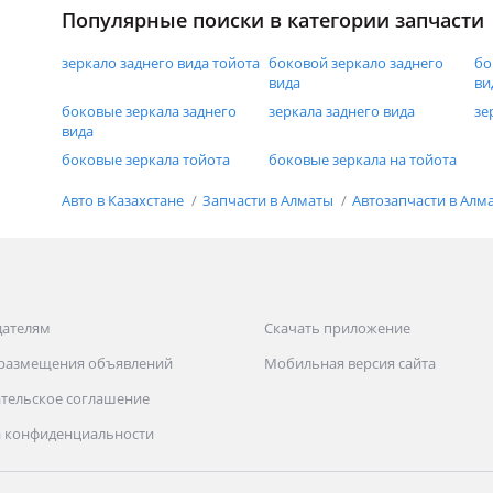
Популярные поиски в категории запчасти
зеркало заднего вида тойота
боковой зеркало заднего
бо
вида
ви
боковые зеркала заднего
зеркала заднего вида
зе
вида
боковые зеркала тойота
боковые зеркала на тойота
Авто в Казахстане
Запчасти в Алматы
Автозапчасти в Алм
дателям
Скачать приложение
 размещения объявлений
Мобильная версия сайта
тельское соглашение
 конфиденциальности