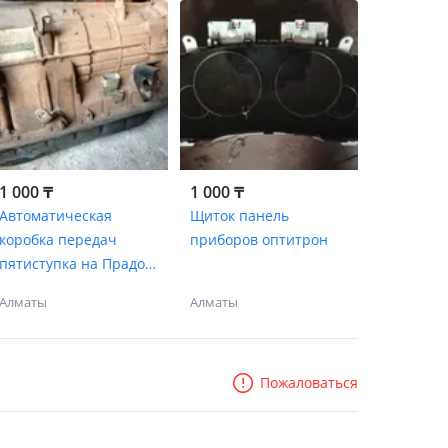
1 000 ₸
1 000 ₸
Автоматическая
Щиток панель
коробка передач
приборов оптитрон
пятиступка на Прадо
120
Алматы
Алматы
Пожаловаться