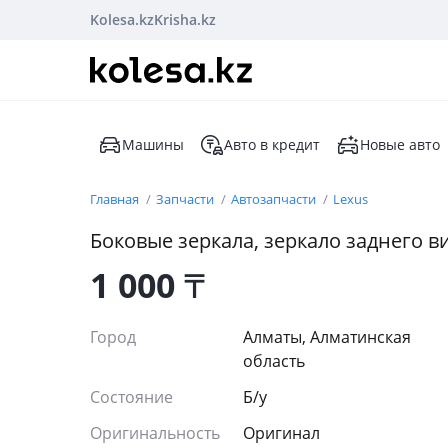
Kolesa.kz
Krisha.kz
Машины
Авто в кредит
Новые авто
Главная
Запчасти
Автозапчасти
Lexus
Боковые зеркала, зеркало заднего ви
1 000
₸
Город
Алматы, Алматинская
область
Состояние
Б/y
Оригинальность
Оригинал