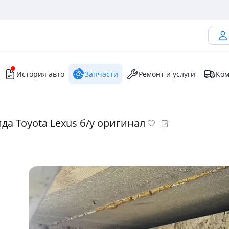
История авто
Запчасти
Ремонт и услуги
Ком
да Toyota Lexus б/у оригинал