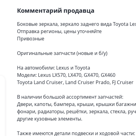
Комментарий продавца
Боковые зеркала, зеркало заднего вида Toyota Le
Отправка регионы, цены уточняйте
Привозные
Оригинальные запчасти (новые и б/у)
На автомобили: Lexus и Toyota
Модели: Lexus LX570, LX470, GX470, GX460
Toyota Land Cruiser, Land Cruiser Prado, FJ Cruiser
В наличии большой ассортимент запчастей:
Двери, капоты, бампера, крыши, крышки багажник
фонари, радиаторы, решётки, зеркала, стекла, ру
другие кузовные элементы.
Также имеются детали подвески и ходовой части: