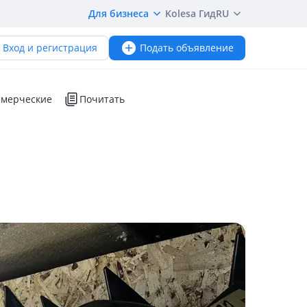
Для бизнеса
Kolesa Гид
RU
Вход и регистрация
Подать объявление
мерческие
Почитать