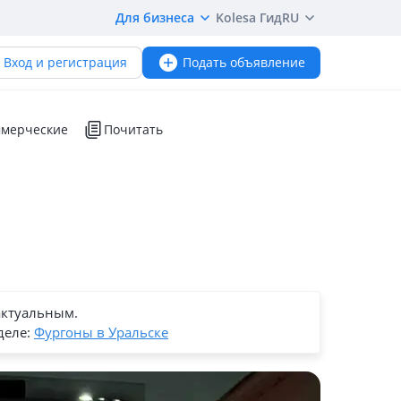
Для бизнеса
Kolesa Гид
RU
Вход и регистрация
Подать объявление
мерческие
Почитать
актуальным.
деле:
Фургоны в Уральске