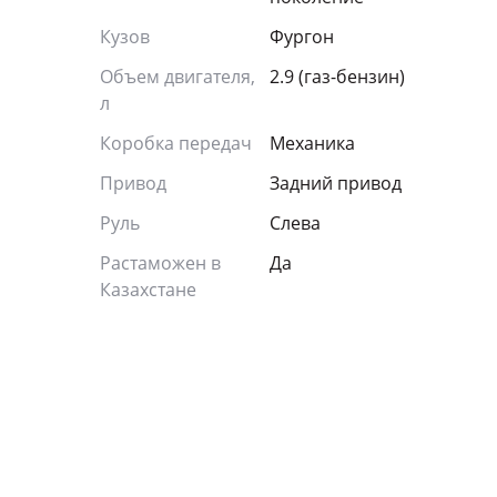
Кузов
Фургон
Объем двигателя,
2.9 (газ-бензин)
л
Коробка передач
Механика
Привод
Задний привод
Руль
Слева
Растаможен в
Да
Казахстане