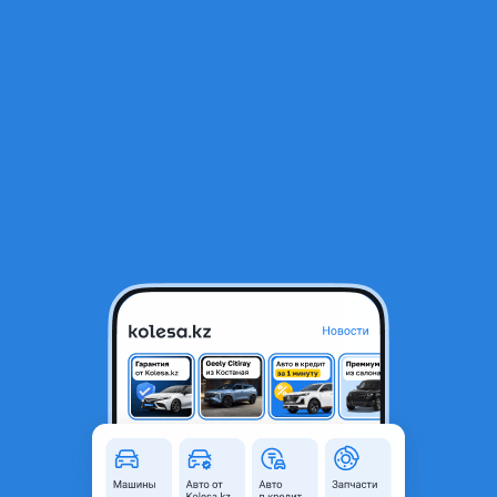
RU
Открыть приложение
В начало
1
/
2
ГАЗ ГАЗель 2013 года
12 000 000 ₸
Объявление находится в архиве и может быть