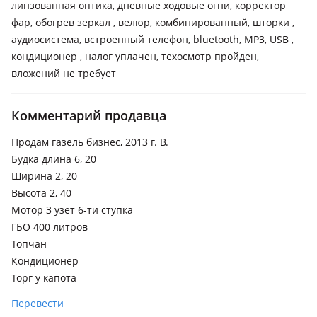
линзованная оптика, дневные ходовые огни, корректор
фар, обогрев зеркал , велюр, комбинированный, шторки ,
аудиосистема, встроенный телефон, bluetooth, MP3, USB ,
кондиционер , налог уплачен, техосмотр пройден,
вложений не требует
Комментарий продавца
Продам газель бизнес, 2013 г. В.
Будка длина 6, 20
Ширина 2, 20
Высота 2, 40
Мотор 3 узет 6-ти ступка
ГБО 400 литров
Топчан
Кондиционер
Торг у капота
Перевести