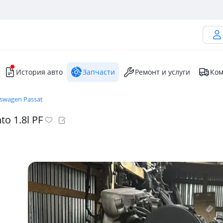
История авто
Запчасти
Ремонт и услуги
Ком
swagen Passat
o 1.8l PF