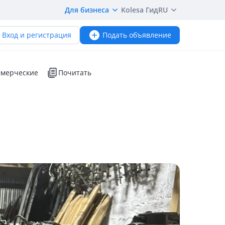
Для бизнеса
Kolesa Гид
RU
Вход и регистрация
Подать объявление
мерческие
Почитать