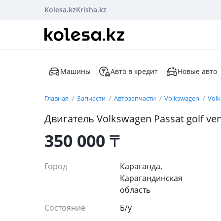
Kolesa.kz
Krisha.kz
Машины
Авто в кредит
Новые авто
Главная
Запчасти
Автозапчасти
Volkswagen
Volk
Двигатель Volkswagen Passat golf vent
350 000
₸
Город
Караганда,
Карагандинская
область
Состояние
Б/y