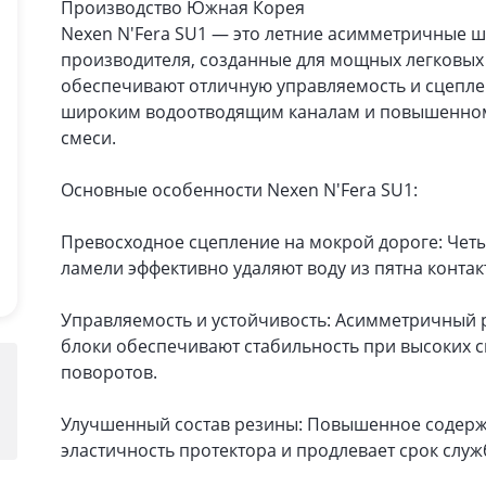
Производство Южная Корея
Nexen N'Fera SU1 — это летние асимметричные 
производителя, созданные для мощных легковых
обеспечивают отличную управляемость и сцепле
широким водоотводящим каналам и повышенному
смеси.
Основные особенности Nexen N'Fera SU1:
Превосходное сцепление на мокрой дороге: Чет
ламели эффективно удаляют воду из пятна конта
Управляемость и устойчивость: Асимметричный 
блоки обеспечивают стабильность при высоких 
поворотов.
Улучшенный состав резины: Повышенное содерж
эластичность протектора и продлевает срок слу