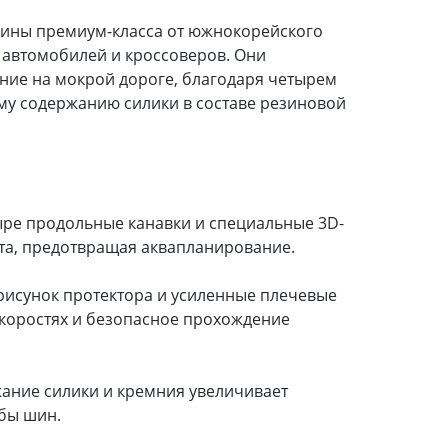
шины премиум-класса от южнокорейского
 автомобилей и кроссоверов. Они
ние на мокрой дороге, благодаря четырем
 содержанию силики в составе резиновой
ыре продольные канавки и специальные 3D-
кта, предотвращая аквапланирование.
рисунок протектора и усиленные плечевые
скоростях и безопасное прохождение
ание силики и кремния увеличивает
жбы шин.