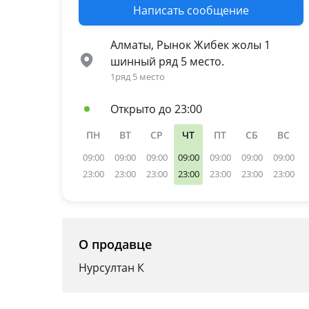
Написать сообщение
Алматы, Рынок Жибек жолы 1
шинный ряд 5 место.
1ряд 5 место
Открыто до 23:00
ПН
ВТ
СР
ЧТ
ПТ
СБ
ВС
09:00
09:00
09:00
09:00
09:00
09:00
09:00
23:00
23:00
23:00
23:00
23:00
23:00
23:00
О продавце
Нурсултан К