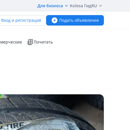
Для бизнеса
Kolesa Гид
RU
Вход и регистрация
Подать объявление
мерческие
Почитать