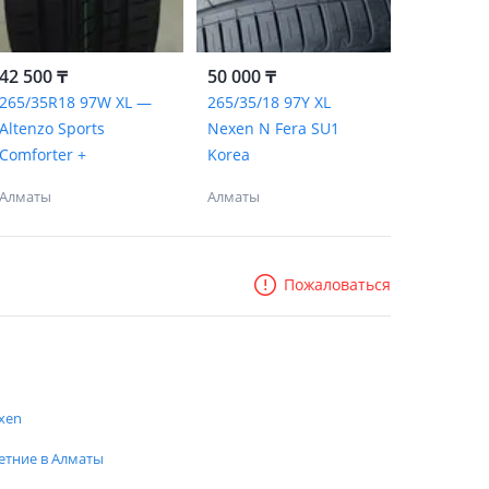
42 500 ₸
50 000 ₸
265/35R18 97W XL —
265/35/18 97Y XL
Altenzo Sports
Nexen N Fera SU1
Comforter +
Korea
Алматы
Алматы
Пожаловаться
xen
етние в Алматы