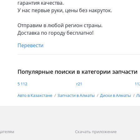
гарантия качества.
У нас первые руки, цены без накруток.
Отправим в любой регион страны.
Доставка по городу бесплатно!
Перевести
Популярные поиски в категории запчасти
5 112
r21
11
Авто в Казахстане
Запчасти в Алматы
Диски в Алматы
Л
дателям
Скачать приложение