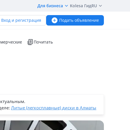
Для бизнеса
Kolesa Гид
RU
Вход и регистрация
Подать объявление
мерческие
Почитать
актуальным.
деле:
Литые (легкосплавные) диски в Алматы