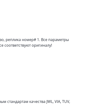
во, реплика номер# 1. Все параметры
се соответствуют оригиналу!
м стандартам качества JWL, VIA, TUV,