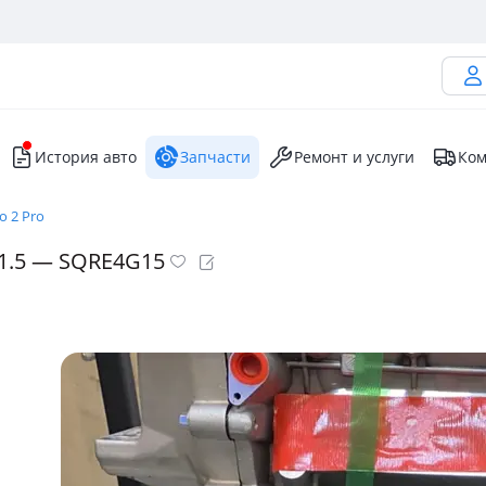
История авто
Запчасти
Ремонт и услуги
Ком
o 2 Pro
 1.5 — SQRE4G15