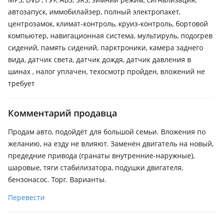
автозапуск, иммобилайзер, полный электропакет,
центрозамок, климат-контроль, круиз-контроль, бортовой
компьютер, навигационная система, мультируль, подогрев
сидений, память сидений, парктроники, камера заднего
вида, датчик света, датчик дождя, датчик давления в
шинах , налог уплачен, техосмотр пройден, вложений не
требует
Комментарий продавца
Продам авто, подойдёт для большой семьи. Вложения по
желанию, на езду не влияют. Заменён двигатель на новый,
предедние привода (гранаты внутренние-наружные),
шаровые, тяги стабилизатора, подушки двигателя,
бензонасос. Торг. Варианты.
Перевести