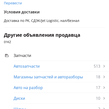
Перевести
Условия доставки
Доставка по РК, СДЭК/Jet Logistic, нал/безнал
Другие объявления продавца
01KZ
Запчасти
Автозапчасти
513
Магазины запчастей и авторазборы
18
Авто на разбор
17
Диски
10