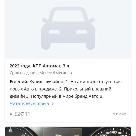
2022 года, КПП Автомат, 3 л.
Срок владения: Менее 6 месяцев
Евгений:
Купил случайно: 1. На ажиотаже отсутствия
новых Авто в продаже. 2. Прикольный внешний
дизайн 3. Популярный в мире бренд Авто В
эксплуатации сравнивал с Бмв х6 и Мерседес Gle
Читать весь отзыв
coupe. Машина классная очень: 1. Работа ассистента
52
11
5 июня
водителя 2. Подруливание задних колёс. 3.
Просторный салон 4. Удобная посадка в салон. Но
многие мелочи в пользу бмв и мерса: 1. Ускорение с