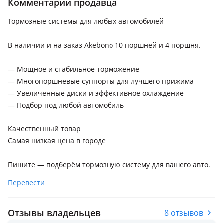
Комментарий продавца
Land Rover Range Rover
Тормозные системы для любых автомобилей
Land Rover Range Rover Sport
Lexus LX 570
В наличии и на заказ Akebono 10 поршней и 4 поршня.
Lexus LX 600
— Мощное и стабильное торможение
— Многопоршневые суппорты для лучшего прижима
— Увеличенные диски и эффективное охлаждение
— Подбор под любой автомобиль
Качественный товар
Самая низкая цена в городе
Пишите — подберём тормозную систему для вашего авто.
Перевести
Отзывы владельцев
8 отзывов