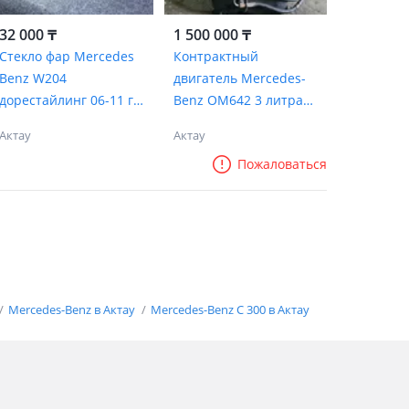
32 000 ₸
1 500 000 ₸
Стекло фар Mercedes
Контрактный
Benz W204
двигатель Mercedes-
дорестайлинг 06-11 г.
Benz OM642 3 литра
В Алматы Актау
турбо дизель
Актау
Актау
Пожаловаться
Mercedes-Benz в Актау
Mercedes-Benz C 300 в Актау