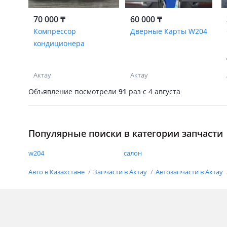
70 000 ₸
60 000 ₸
Компрессор
Дверные Карты W204
кондиционера
Актау
Актау
Объявление посмотрели
91
раз
c 4 августа
Популярные поиски в категории запчасти
w204
салон
Авто в Казахстане
Запчасти в Актау
Автозапчасти в Актау